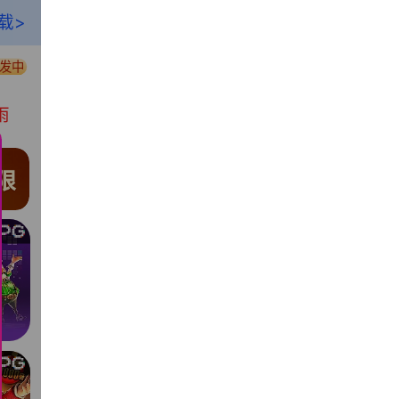
载>
发中
雨